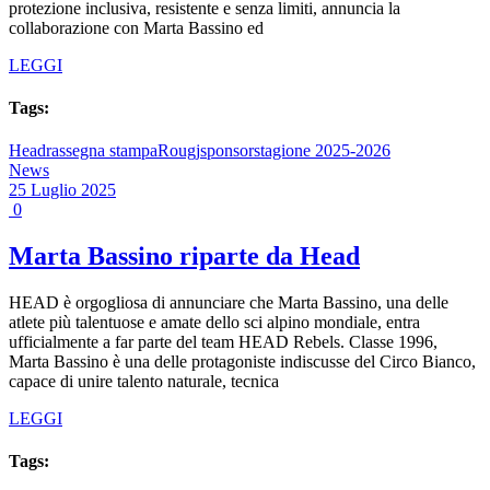
protezione inclusiva, resistente e senza limiti, annuncia la
collaborazione con Marta Bassino ed
LEGGI
Tags:
Head
rassegna stampa
Rougj
sponsor
stagione 2025-2026
News
25 Luglio 2025
0
Marta Bassino riparte da Head
HEAD è orgogliosa di annunciare che Marta Bassino, una delle
atlete più talentuose e amate dello sci alpino mondiale, entra
ufficialmente a far parte del team HEAD Rebels. Classe 1996,
Marta Bassino è una delle protagoniste indiscusse del Circo Bianco,
capace di unire talento naturale, tecnica
LEGGI
Tags: