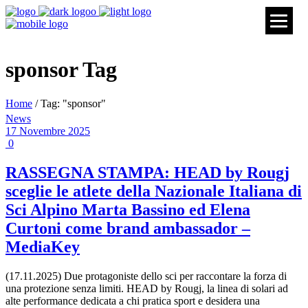
sponsor Tag
Home
/ Tag: "sponsor"
News
17 Novembre 2025
▼
0
RASSEGNA STAMPA: HEAD by Rougj
▼
sceglie le atlete della Nazionale Italiana di
Sci Alpino Marta Bassino ed Elena
Curtoni come brand ambassador –
▼
MediaKey
(17.11.2025) Due protagoniste dello sci per raccontare la forza di
una protezione senza limiti. HEAD by Rougj, la linea di solari ad
alte performance dedicata a chi pratica sport e desidera una