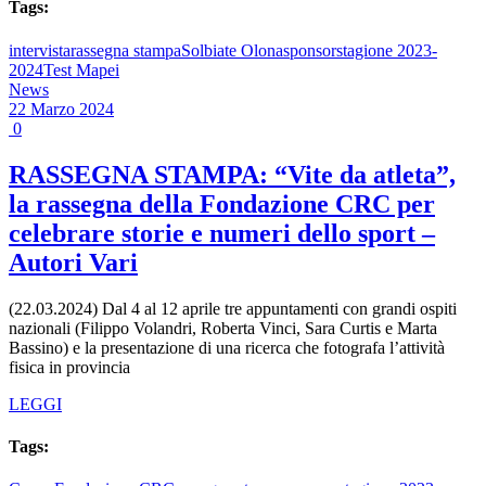
Tags:
intervista
rassegna stampa
Solbiate Olona
sponsor
stagione 2023-
2024
Test Mapei
News
22 Marzo 2024
0
RASSEGNA STAMPA: “Vite da atleta”,
la rassegna della Fondazione CRC per
celebrare storie e numeri dello sport –
Autori Vari
(22.03.2024) Dal 4 al 12 aprile tre appuntamenti con grandi ospiti
nazionali (Filippo Volandri, Roberta Vinci, Sara Curtis e Marta
Bassino) e la presentazione di una ricerca che fotografa l’attività
fisica in provincia
LEGGI
Tags: