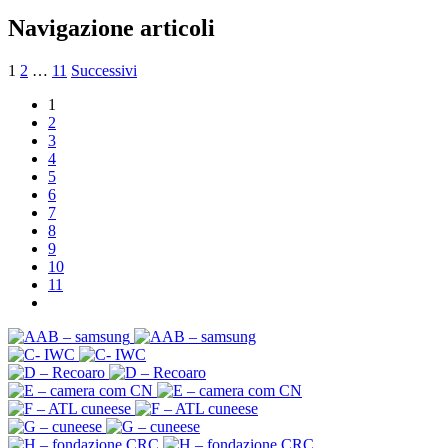
Navigazione articoli
1
2
…
11
Successivi
1
2
3
4
5
6
7
8
9
10
11