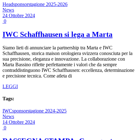
Head
sponsor
stagione 2025-2026
News
24 Ottobre 2024
0
IWC Schaffhausen si lega a Marta
Siamo lieti di annunciare la partnership tra Marta e IWC
Schaffhausen, storica maison orologiera svizzera conosciuta per la
sua precisione, eleganza e innovazione. La collaborazione con
Marta Bassino riflette perfettamente i valori che da sempre
contraddistinguono IWC Schaffhausen: eccellenza, determinazione
e precisione tecnica. Come atleta di
LEGGI
Tags:
IWC
sponsor
stagione 2024-2025
News
14 Ottobre 2024
0