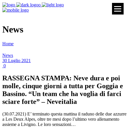
News
Home
News
▼
30 Luglio 2021
0
▼
RASSEGNA STAMPA: Neve dura e poi
molle, cinque giorni a tutta per Goggia e
Bassino. “Un team che ha voglia di farci
▼
sciare forte” – Neveitalia
(30.07.2021) E’ terminato questa mattina il raduno delle due azzurre
a Les Deux Alpes, oltre tre mesi dopo l’ultimo vero allenamento
assieme a Livigno. Le loro sensazioni…